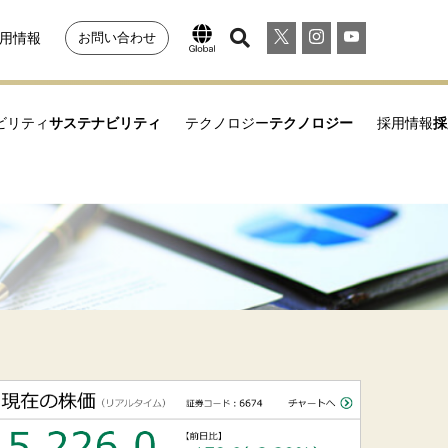
用情報
お問い合わせ
ビリティ
サステナビリティ
テクノロジー
テクノロジー
採用情報
採