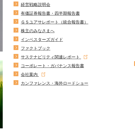
経営戦略説明会
有価証券報告書・四半期報告書
ＧＳユアサレポート（統合報告書）
株主のみなさまへ
インベスターズガイド
ファクトブック
サステナビリティ関連レポート
コーポレート・ガバナンス報告書
会社案内
カンファレンス・海外ロードショー