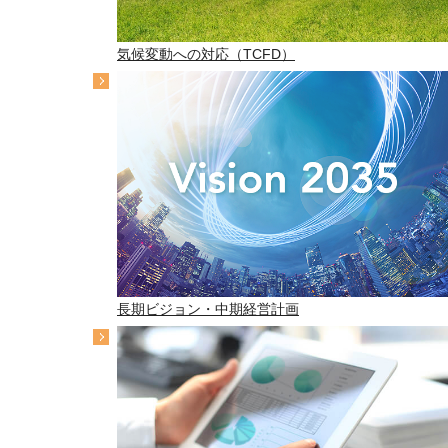
気候変動への対応（TCFD）
長期ビジョン・中期経営計画