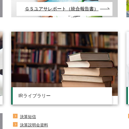
ＧＳユアサレポート（統合報告書）
IRライブラリー
決算短信
決算説明会資料