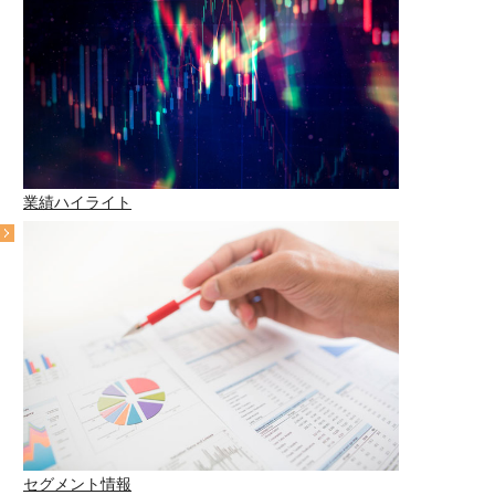
業績ハイライト
セグメント情報