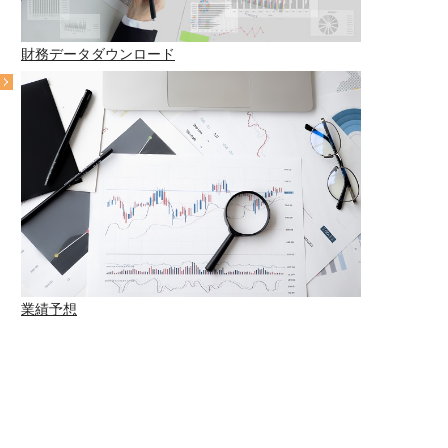
財務データダウンロード
業績予想