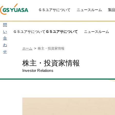
ＧＳユアサについて
ニュースルーム
製
お
問
い
ＧＳユアサについて
ＧＳユアサについて
ニュースルーム
合
わ
ホーム
株主・投資家情報
せ
株主・投資家情報
Investor Relations