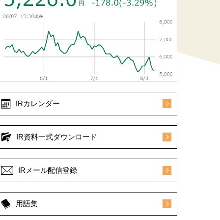
IRカレンダー
IR資料一式ダウンロード
IRメール配信登録
用語集