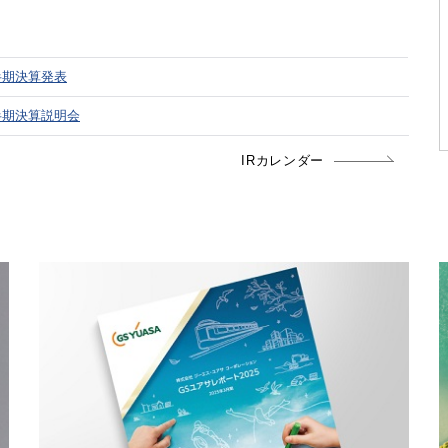
四半期決算発表
四半期決算説明会
IRカレンダー