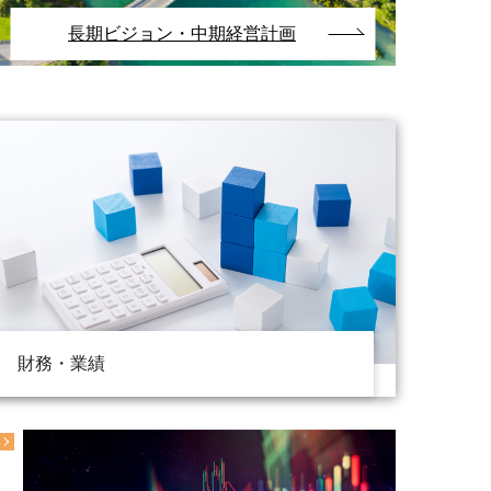
長期ビジョン・中期経営計画
財務・業績