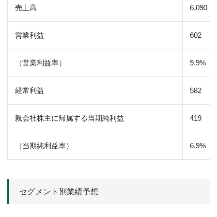
売上高
6,090
営業利益
602
（営業利益率）
9.9%
経常利益
582
親会社株主に帰属する当期純利益
419
（当期純利益率）
6.9%
セグメント別業績予想