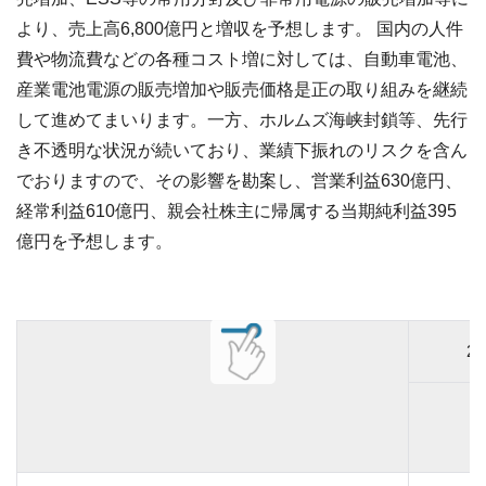
より、売上高6,800億円と増収を予想します。 国内の人件
費や物流費などの各種コスト増に対しては、自動車電池、
産業電池電源の販売増加や販売価格是正の取り組みを継続
して進めてまいります。一方、ホルムズ海峡封鎖等、先行
き不透明な状況が続いており、業績下振れのリスクを含ん
でおりますので、その影響を勘案し、営業利益630億円、
経常利益610億円、親会社株主に帰属する当期純利益395
億円を予想します。
2