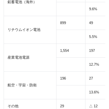
鉛蓄電池（海外）
9.6%
899
49
リチウムイオン電池
5.5%
1,554
197
産業電池電源
12.7%
196
27
航空・宇宙・防衛
13.6%
その他
29
△ 12