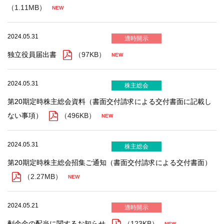
（1.11MB）
2024.05.31
適時開示
独立役員届出書
（97KB）
2024.05.31
株主総会
第20期定時株主総会資料（書面交付請求による交付書面に記載し
ない事項）
（496KB）
2024.05.31
株主総会
第20期定時株主総会招集ご通知（書面交付請求による交付書面）
（2.27MB）
2024.05.21
適時開示
剰余金の配当に関するお知らせ
（123KB）