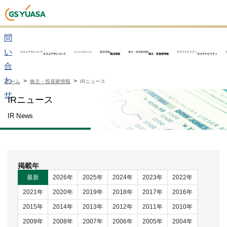
お
問
い
ＧＳユアサについて
ニュースルーム
製品情報
株主・投資家情報
サステナビリティ
ＧＳユアサについて
製品情報
株主・投資家情報
サステナビリティ
合
わ
ホーム
株主・投資家情報
IRニュース
せ
IRニュース
IR News
最新
2026年
2025年
2024年
2023年
2022年
2021年
2020年
2019年
2018年
2017年
2016年
2015年
2014年
2013年
2012年
2011年
2010年
2009年
2008年
2007年
2006年
2005年
2004年