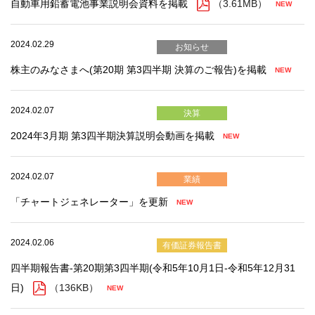
自動車用鉛蓄電池事業説明会資料を掲載
（3.61MB）
2024.02.29
お知らせ
株主のみなさまへ(第20期 第3四半期 決算のご報告)を掲載
2024.02.07
決算
2024年3月期 第3四半期決算説明会動画を掲載
2024.02.07
業績
「チャートジェネレーター」を更新
2024.02.06
有価証券報告書
四半期報告書-第20期第3四半期(令和5年10月1日-令和5年12月31
日)
（136KB）