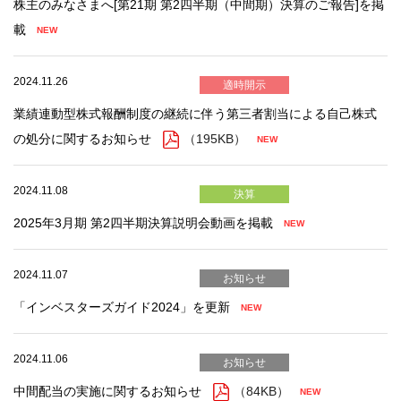
株主のみなさまへ[第21期 第2四半期（中間期）決算のご報告]を掲
載
2024.11.26
適時開示
業績連動型株式報酬制度の継続に伴う第三者割当による自己株式
の処分に関するお知らせ
（195KB）
2024.11.08
決算
2025年3月期 第2四半期決算説明会動画を掲載
2024.11.07
お知らせ
「インベスターズガイド2024」を更新
2024.11.06
お知らせ
中間配当の実施に関するお知らせ
（84KB）