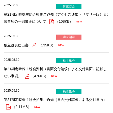
2025.06.05
株主総会
第21期定時株主総会招集ご通知（アクセス通知・サマリー版） 記
載事項の一部修正について
（108KB）
2025.05.30
適時開示
独立役員届出書
（135KB）
2025.05.30
株主総会
第21期定時株主総会資料（書面交付請求による交付書面に記載し
ない事項）
（476KB）
2025.05.30
株主総会
第21期定時株主総会招集ご通知（書面交付請求による交付書面）
（2.11MB）