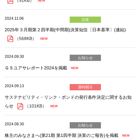
（91KB）
2024.11.06
決算
2025年３月期第２四半期(中間期)決算短信〔日本基準〕(連結)
（568KB）
2024.09.30
お知らせ
ＧＳユアサレポート2024を掲載
2024.09.13
適時開示
サステナビリティ・リンク・ボンドの発行条件決定に関するお知
らせ
（101KB）
2024.08.30
お知らせ
株主のみなさまへ(第21期 第1四半期 決算のご報告)を掲載