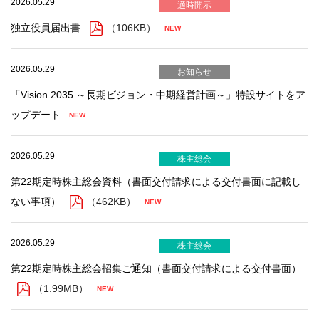
2026.05.29
適時開示
独立役員届出書
（106KB）
2026.05.29
お知らせ
「Vision 2035 ～長期ビジョン・中期経営計画～」特設サイトをア
ップデート
2026.05.29
株主総会
第22期定時株主総会資料（書面交付請求による交付書面に記載し
ない事項）
（462KB）
2026.05.29
株主総会
第22期定時株主総会招集ご通知（書面交付請求による交付書面）
（1.99MB）