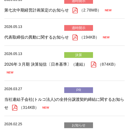
適時開示
第七次中期経営計画策定のお知らせ
（2.78MB）
2026.05.13
適時開示
代表取締役の異動に関するお知らせ
（194KB）
2026.05.13
決算
2026年３月期 決算短信〔日本基準〕（連結）
（874KB）
2026.03.27
PR
当社連結子会社(トルコ法人)の全持分譲渡契約締結に関するお知ら
せ
（314KB）
2026.02.25
お知らせ