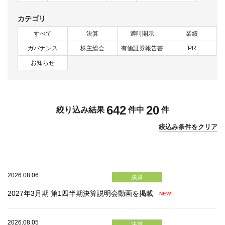
すべて
決算
適時開示
業績
ガバナンス
株主総会
有価証券報告書
PR
お知らせ
642
20
絞り込み結果
件中
件
絞込み条件をクリア
2026.08.06
決算
2027年3月期 第1四半期決算説明会動画を掲載
2026.08.05
決算