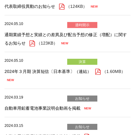
代表取締役異動のお知らせ
（124KB）
2024.05.10
適時開示
通期業績予想と実績との差異及び配当予想の修正（増配）に関す
るお知らせ
（123KB）
2024.05.10
決算
2024年３月期 決算短信〔日本基準〕（連結）
（1.60MB）
2024.03.19
お知らせ
自動車用鉛蓄電池事業説明会動画を掲載
2024.03.15
お知らせ