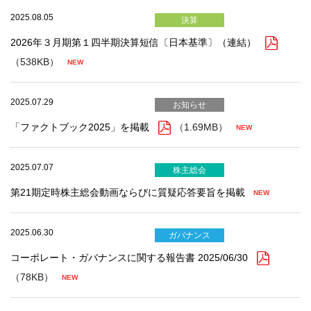
2025.08.05
決算
2026年３月期第１四半期決算短信〔日本基準〕（連結）
（538KB）
2025.07.29
お知らせ
「ファクトブック2025」を掲載
（1.69MB）
2025.07.07
株主総会
第21期定時株主総会動画ならびに質疑応答要旨を掲載
2025.06.30
ガバナンス
コーポレート・ガバナンスに関する報告書 2025/06/30
（78KB）