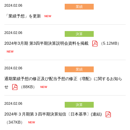
2024.02.06
業績
「業績予想」を更新
2024.02.06
決算
2024年3月期 第3四半期決算説明会資料を掲載
（5.12MB）
2024.02.06
業績
通期業績予想の修正及び配当予想の修正（増配）に関するお知ら
せ
（88KB）
2024.02.06
決算
2024年３月期第３四半期決算短信〔日本基準〕(連結)
（347KB）