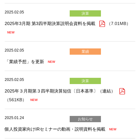
2025.02.05
決算
2025年3月期 第3四半期決算説明会資料を掲載
（7.01MB）
2025.02.05
業績
「業績予想」を更新
2025.02.05
決算
2025年３月期第３四半期決算短信〔日本基準〕（連結）
（561KB）
2025.01.24
お知らせ
個人投資家向けIRセミナーの動画・説明資料を掲載