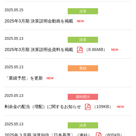
2025.05.15
決算
2025年3月期 決算説明会動画を掲載
2025.05.13
決算
2025年3月期 決算説明会資料を掲載
（8.86MB）
2025.05.13
業績
「業績予想」を更新
2025.05.13
適時開示
剰余金の配当（増配）に関するお知らせ
（109KB）
2025.05.13
決算
2025年３月期 決算短信〔日本基準〕（連結）
（805KB）