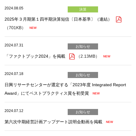
2024.08.05
決算
2025年３月期第１四半期決算短信〔日本基準〕（連結）
（701KB）
2024.07.31
お知らせ
「ファクトブック2024」を掲載
（2.13MB）
2024.07.18
お知らせ
日興リサーチセンターが選定する「2023年度 Integrated Report
Award」にてベストプラクティス賞を初受賞
2024.07.12
お知らせ
第六次中期経営計画アップデート説明会動画を掲載