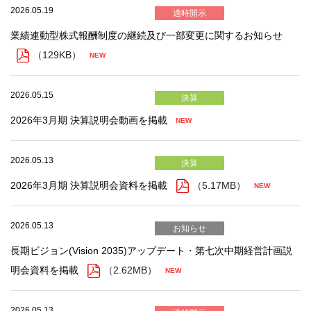
2026.05.19
適時開示
業績連動型株式報酬制度の継続及び一部変更に関するお知らせ
（129KB）
2026.05.15
決算
2026年3月期 決算説明会動画を掲載
2026.05.13
決算
2026年3月期 決算説明会資料を掲載
（5.17MB）
2026.05.13
お知らせ
長期ビジョン(Vision 2035)アップデート・第七次中期経営計画説
明会資料を掲載
（2.62MB）
2026.05.13