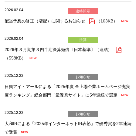
2026.02.04
適時開示
配当予想の修正（増配）に関するお知らせ
（103KB）
2026.02.04
決算
2026年３月期第３四半期決算短信〔日本基準〕（連結）
（558KB）
2025.12.22
お知らせ
日興アイ・アールによる「2025年度 全上場企業ホームページ充実
度ランキング」総合部門「最優秀サイト」に5年連続で選定
2025.12.22
お知らせ
大和IRによる「2025年インターネットIR表彰」で優秀賞を2年連続
で受賞