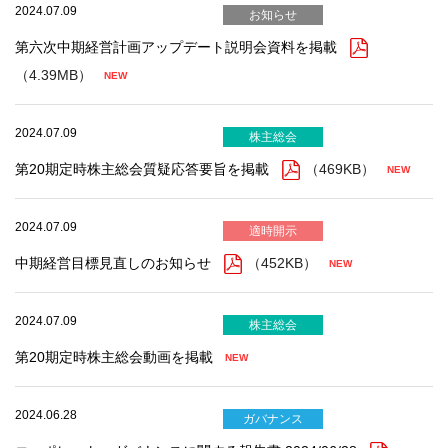
2024.07.09
お知らせ
第六次中期経営計画アップデート説明会資料を掲載
（4.39MB）
2024.07.09
株主総会
第20期定時株主総会質疑応答要旨を掲載
（469KB）
2024.07.09
適時開示
中期経営目標見直しのお知らせ
（452KB）
2024.07.09
株主総会
第20期定時株主総会動画を掲載
2024.06.28
ガバナンス