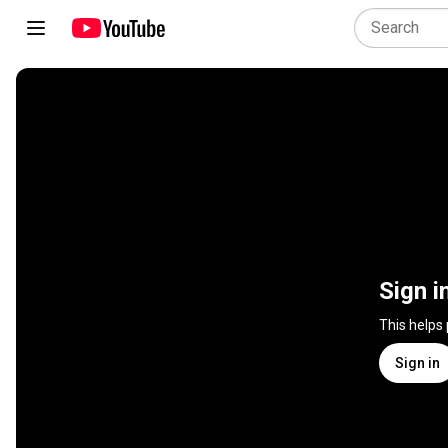
Sign i
This helps
Sign in