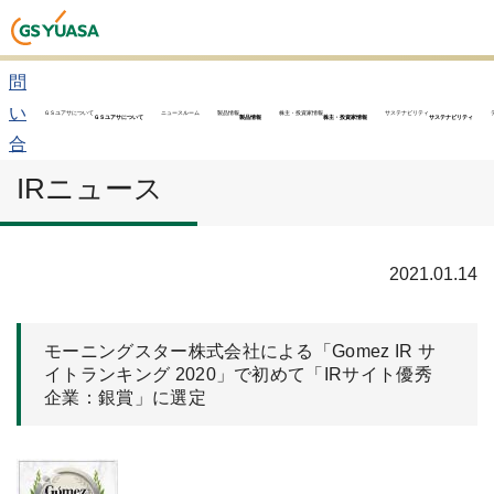
お
問
い
ＧＳユアサについて
ニュースルーム
製品情報
株主・投資家情報
サステナビリティ
ＧＳユアサについて
製品情報
株主・投資家情報
サステナビリティ
合
わ
IRニュース
せ
2021.01.14
モーニングスター株式会社による「Gomez IR サ
イトランキング 2020」で初めて「IRサイト優秀
企業：銀賞」に選定