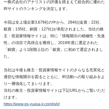
ー株式会社のアナリストの評価を踏まえて総合的に優れた
IRサイトのランキングを決定します。
今回は全上場企業3,679社の中から、284社(金賞：22社、
銀賞：135社、銅賞：127社)が表彰されました。当社の株
主・投資家情報サイトは、特に「情報開示の積極性・先進
性」の項目で高得点を獲得し、2019年度に選定された
「銅賞」より1段階上位の「銀賞」に初めて選定されまし
た。
当社は今後も株主・投資家情報サイトのさらなる充実化と
適切な情報開示を図るとともに、IR活動への取り組みをよ
り一層強化してまいります。
当社の株主・投資家情報サイトは下記URLからご覧いただ
けます。
https://www.gs-yuasa-ir.com/jp/ir/