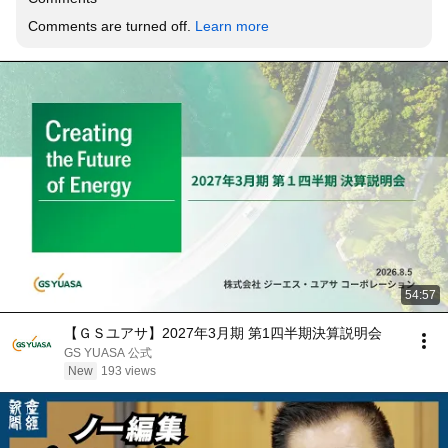
Comments are turned off. 
Learn more
54:57
【ＧＳユアサ】2027年3月期 第1四半期決算説明会
GS YUASA 公式
New
193 views