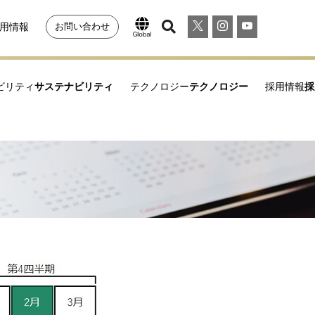
用情報
お問い合わせ
ビリティ
サステナビリティ
テクノロジー
テクノロジー
採用情報
採