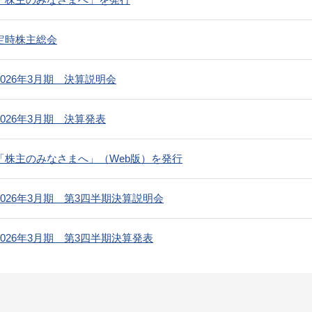
定時株主総会
2026年3月期 決算説明会
2026年3月期 決算発表
「株主のみなさまへ」（Web版）を発行
2026年3月期 第3四半期決算説明会
2026年3月期 第3四半期決算発表