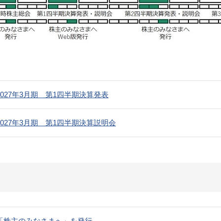
2027年3月期 第1四半期決算発表
2027年3月期 第1四半期決算説明会
「株主のみなさまへ」を発行