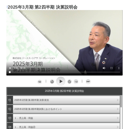
2025年3月期 第2四半期 決算説明会
2025年3月期 第2四半期 決算説明会
ARCHIVE
01
2025年3月期 第2四半期 決算状況
2026年3月期 決算説明会および 長期ビジョン（ V…
02
2025年3月期 第2四半期決算におけるポイント
2026年3月期 第2四半期 決算説明会
2025年3月期 決算説明会 （第六次中期経営計画ア…
03
１．売上高・利益
2025年3月期 第2四半期 決算説明会
04
１．売上高・利益②
2024年3月期 決算説明会