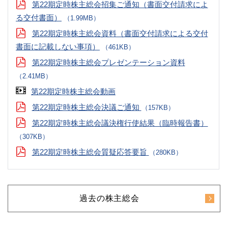
第22期定時株主総会招集ご通知（書面交付請求によ
る交付書面）
（1.99MB）
第22期定時株主総会資料（書面交付請求による交付
書面に記載しない事項）
（461KB）
第22期定時株主総会プレゼンテーション資料
（2.41MB）
第22期定時株主総会動画
第22期定時株主総会決議ご通知
（157KB）
第22期定時株主総会議決権行使結果（臨時報告書）
（307KB）
第22期定時株主総会質疑応答要旨
（280KB）
過去の株主総会