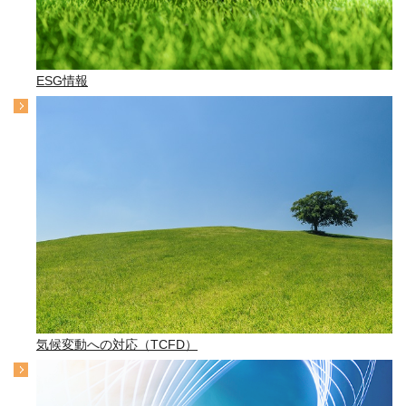
ESG情報
気候変動への対応（TCFD）