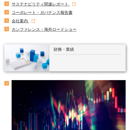
サステナビリティ関連レポート
コーポレート・ガバナンス報告書
会社案内
カンファレンス・海外ロードショー
財務・業績