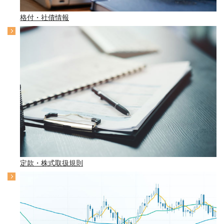
格付・社債情報
定款・株式取扱規則