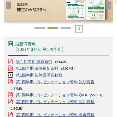
最新IR資料
【
2027年3月期
第1四半期
】
第１四半期 決算短信
（543KB）
第1四半期 決算補足資料
（2.02MB）
第1四半期 決算説明会動画
第1四半期 プレゼンテーション資料 説明要旨
（1.77MB）
第1四半期 プレゼンテーション資料 Q&A
（550KB）
第1四半期 プレゼンテーション資料 説明資料
（1.86MB）
第1四半期 プレゼンテーション資料 参考資料