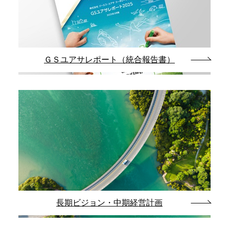
ＧＳユアサレポート（統合報告書）
長期ビジョン・中期経営計画