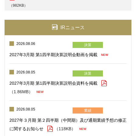
（982KB）
IRニュース
2026.08.06
決算
2027年3月期 第1四半期決算説明会動画を掲載
2026.08.05
決算
2027年3月期 第1四半期決算説明会資料を掲載
（1.86MB）
2026.08.05
業績
2027年３月期 第２四半期（中間期）及び通期業績予想の修正
に関するお知らせ
（118KB）