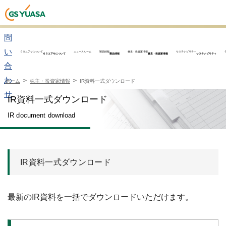
お
問
い
ＧＳユアサについて
ニュースルーム
製品情報
株主・投資家情報
サステナビリティ
ＧＳユアサについて
製品情報
株主・投資家情報
サステナビリティ
合
わ
ホーム
株主・投資家情報
IR資料一式ダウンロード
せ
IR資料一式ダウンロード
IR document download
IR資料一式ダウンロード
最新のIR資料を一括でダウンロードいただけます。