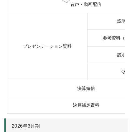
音声・動画配信
説明資
参考資料（3
プレゼンテーション資料
説明要
Q&A
決算短信
決算補足資料
2026年3月期