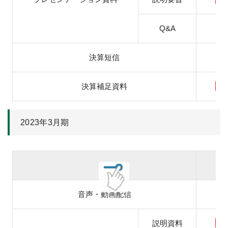
Q&A
決算短信
決算補足資料
2023年3月期
音声・動画配信
説明資料