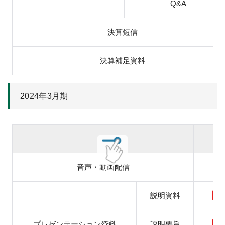
Q&A
決算短信
決算補足資料
2024年3月期
音声・動画配信
説明資料
プレゼンテーション資料
説明要旨