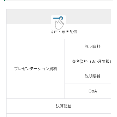
音声・動画配信
説明資料
参考資料（3か月情報）
プレゼンテーション資料
説明要旨
Q&A
決算短信